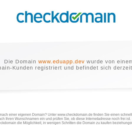
Die Domain
www.eduapp.dev
wurde von eine
in-Kunden registriert und befindet sich derzei
e nach einer eigenen Domain? Unter www.checkdomain.de finden Sie einen schnel
ach Ihren Wunschnamen ein und prüfen Sie, ob diese Internetadresse noch frei ist
ckdomain die Möglichkeit, in wenigen Schritten die Domain zu kaufen beziehungs