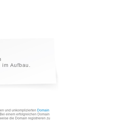
m
t im Aufbau.
len und unkomplizierten
Domain
. Bei einem erfolgreichen Domain
weise die Domain registrieren zu