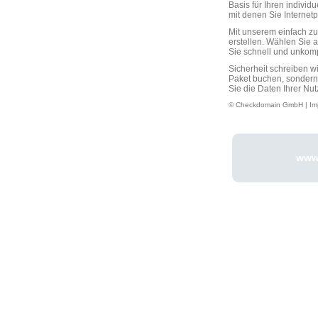
Basis für Ihren individ
mit denen Sie Interne
Mit unserem einfach 
erstellen. Wählen Sie 
Sie schnell und unkompli
Sicherheit schreiben w
Paket buchen, sondern
Sie die Daten Ihrer Nut
© Checkdomain GmbH |
Im
www