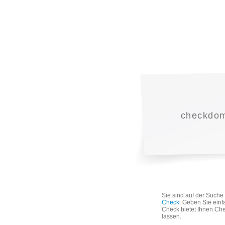
checkdoma
Sie sind auf der Such
Check
. Geben Sie einf
Check bietet Ihnen Che
lassen.