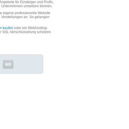
ngebote für Einsteiger und Profis,
oße Unternehmen umsetzen können.
 eigene professionelle Website
n Vorstellungen an. So gelangen
n kaufen
oder ein Webhosting-
er SSL-Verschlüsselung schützen